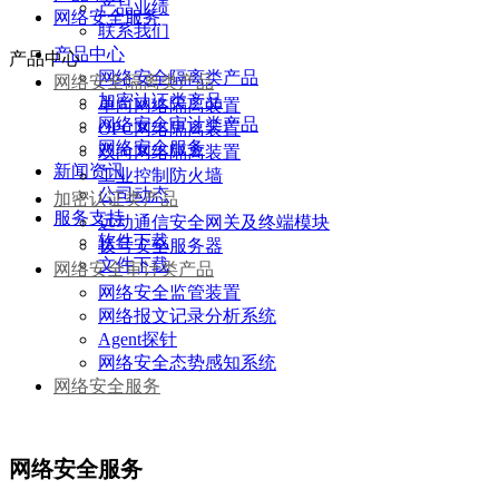
产品业绩
网络安全服务
联系我们
产品中心
产品中心
网络安全隔离类产品
网络安全隔离类产品
加密认证类产品
单向网络隔离装置
网络安全审计类产品
OPC网络隔离装置
网络安全服务
双向网络隔离装置
新闻资讯
工业控制防火墙
公司动态
加密认证类产品
服务支持
远动通信安全网关及终端模块
软件下载
拨号安全服务器
文件下载
网络安全审计类产品
网络安全监管装置
网络报文记录分析系统
Agent探针
网络安全态势感知系统
网络安全服务
网络安全服务